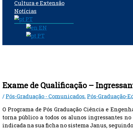
Cultura e Extensão
Notícias
PT
EN
PT
Exame de Qualificação – Ingressant
/
Pós-Graduação - Comunicados
,
Pós-Graduação-Ed
O Programa de Pós Graduação Ciência e Engenhar
torna público a todos os alunos ingressantes no
indicada na sua ficha no sistema Janus, seguindo