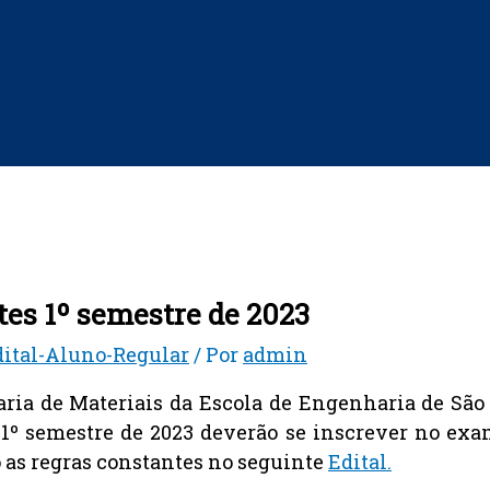
es 1º semestre de 2023
ital-Aluno-Regular
/ Por
admin
ia de Materiais da Escola de Engenharia de São
 1º semestre de 2023 deverão se inscrever no exam
 as regras constantes no seguinte
Edital.