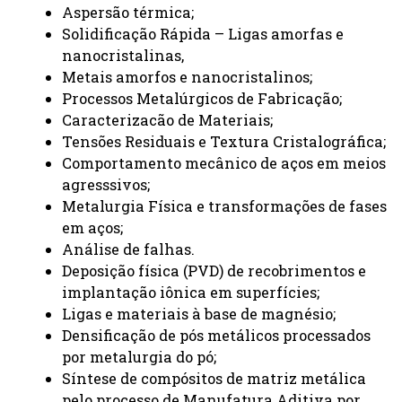
Aspersão térmica;
Solidificação Rápida – Ligas amorfas e
nanocristalinas,
Metais amorfos e nanocristalinos;
Processos Metalúrgicos de Fabricação;
Caracterizacão de Materiais;
Tensões Residuais e Textura Cristalográfica;
Comportamento mecânico de aços em meios
agresssivos;
Metalurgia Física e transformações de fases
em aços;
Análise de falhas.
Deposição física (PVD) de recobrimentos e
implantação iônica em superfícies;
Ligas e materiais à base de magnésio;
Densificação de pós metálicos processados
por metalurgia do pó;
Síntese de compósitos de matriz metálica
pelo processo de Manufatura Aditiva por