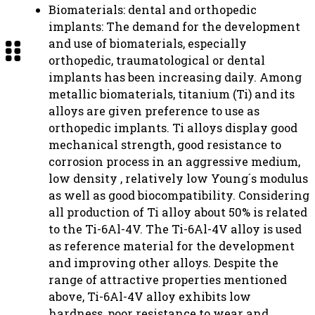
Biomaterials: dental and orthopedic
implants: The demand for the development
and use of biomaterials, especially
orthopedic, traumatological or dental
implants has been increasing daily. Among
metallic biomaterials, titanium (Ti) and its
alloys are given preference to use as
orthopedic implants. Ti alloys display good
mechanical strength, good resistance to
corrosion process in an aggressive medium,
low density , relatively low Young´s modulus
as well as good biocompatibility. Considering
all production of Ti alloy about 50% is related
to the Ti-6Al-4V. The Ti-6Al-4V alloy is used
as reference material for the development
and improving other alloys. Despite the
range of attractive properties mentioned
above, Ti-6Al-4V alloy exhibits low
hardness, poor resistance to wear and