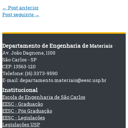
←
Post anterior
Post seguinte
→
Departamento de Engenharia de
Materiais
Av. João Dagnone, 1100
São Carlos - SP
CEP: 13563-120
Telefone: (16) 3373-9590
E-mail: departamento.materiais@eesc.usp.br
Institucional
Escola de Engenharia de São Carlos
EESC - Graduação
EESC - Pós Graduação
EESC - Legislações
Legislações USP