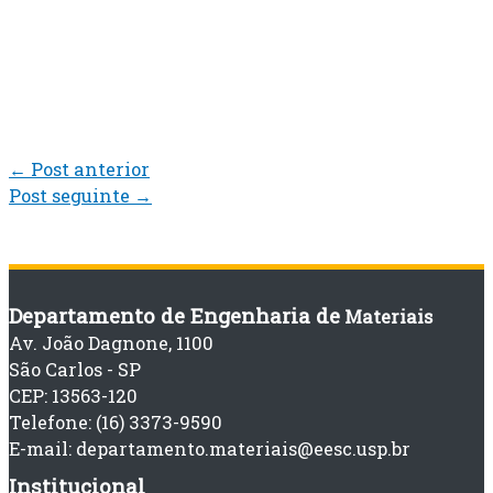
←
Post anterior
Post seguinte
→
Departamento de Engenharia de
Materiais
Av. João Dagnone, 1100
São Carlos - SP
CEP: 13563-120
Telefone: (16) 3373-9590
E-mail: departamento.materiais@eesc.usp.br
Institucional