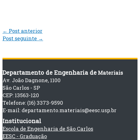
←
Post anterior
Post seguinte
→
Departamento de Engenharia de
Materiais
Av. João Dagnone, 1100
São Carlos - SP
CEP: 13563-120
Telefone: (16) 3373-9590
E-mail: departamento.materiais@eesc.usp.br
Institucional
Escola de Engenharia de São Carlos
EESC - Graduação