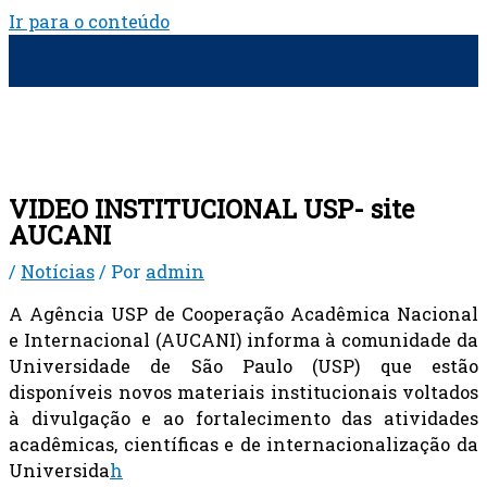
Ir para o conteúdo
VIDEO INSTITUCIONAL USP- site
AUCANI
/
Notícias
/ Por
admin
A Agência USP de Cooperação Acadêmica Nacional
e Internacional (AUCANI) informa à comunidade da
Universidade de São Paulo (USP) que estão
disponíveis novos materiais institucionais voltados
à divulgação e ao fortalecimento das atividades
acadêmicas, científicas e de internacionalização da
Universida
h